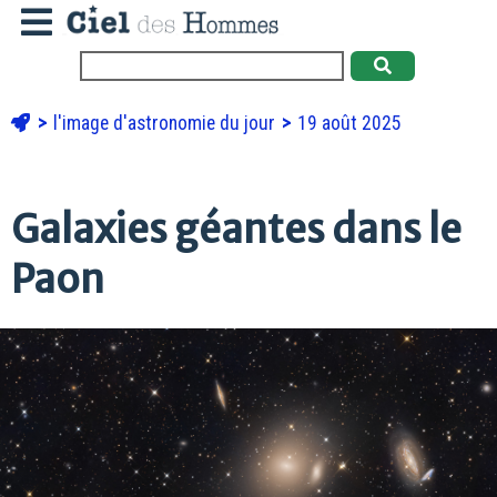
l'image d'astronomie du jour
19 août 2025
Galaxies géantes dans le
Paon