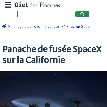
l'image d'astronomie du jour
17 février 2025
Panache de fusée SpaceX
sur la Californie