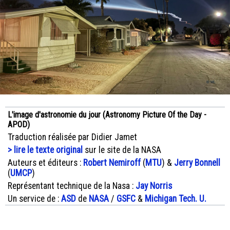
L'image d'astronomie du jour (Astronomy Picture Of the Day -
APOD)
Traduction réalisée par Didier Jamet
> lire le texte original
sur le site de la NASA
Auteurs et éditeurs :
Robert Nemiroff
(
MTU
) &
Jerry Bonnell
(
UMCP
)
Représentant technique de la Nasa :
Jay Norris
Un service de :
ASD
de
NASA
/
GSFC
&
Michigan Tech. U.