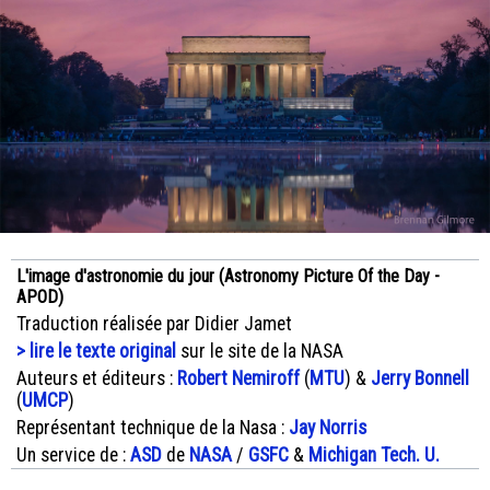
L'image d'astronomie du jour (Astronomy Picture Of the Day -
APOD)
Traduction réalisée par Didier Jamet
> lire le texte original
sur le site de la NASA
Auteurs et éditeurs :
Robert Nemiroff
(
MTU
) &
Jerry Bonnell
(
UMCP
)
Représentant technique de la Nasa :
Jay Norris
Un service de :
ASD
de
NASA
/
GSFC
&
Michigan Tech. U.