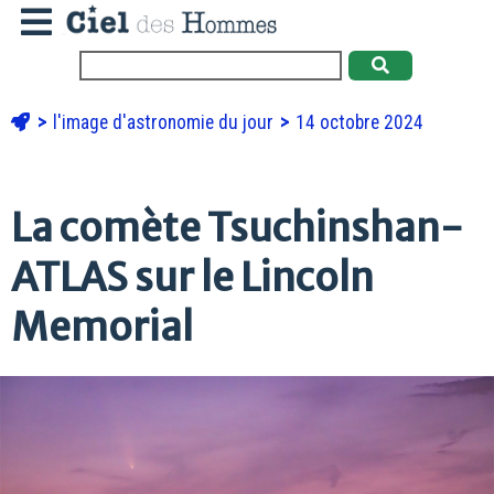
l'image d'astronomie du jour
14 octobre 2024
La comète Tsuchinshan-
ATLAS sur le Lincoln
Memorial