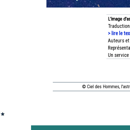
L'image d'a
Traduction
> lire le te
Auteurs et
Représenta
Un service
© Ciel des Hommes, l'astr