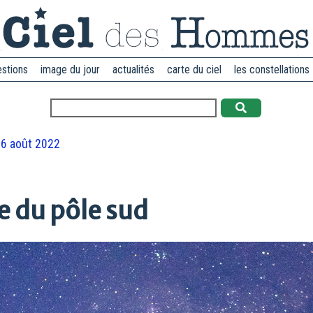
estions
image du jour
actualités
carte du ciel
les constellations
6 août 2022
e du pôle sud