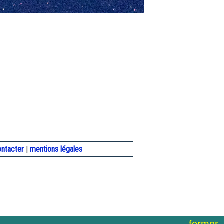
ontacter
|
mentions légales