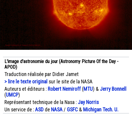
L'image d'astronomie du jour (Astronomy Picture Of the Day -
APOD)
Traduction réalisée par Didier Jamet
> lire le texte original
sur le site de la NASA
Auteurs et éditeurs :
Robert Nemiroff
(
MTU
) &
Jerry Bonnell
(
UMCP
)
Représentant technique de la Nasa :
Jay Norris
Un service de :
ASD
de
NASA
/
GSFC
&
Michigan Tech. U.