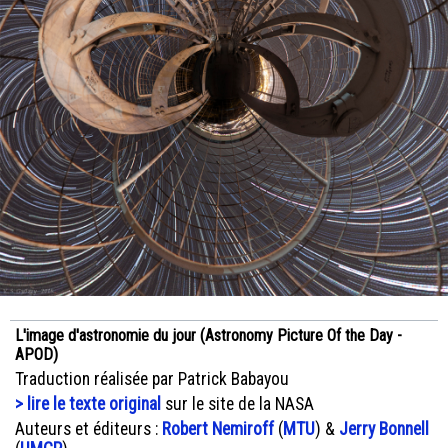
L'image d'astronomie du jour (Astronomy Picture Of the Day -
APOD)
Traduction réalisée par Patrick Babayou
> lire le texte original
sur le site de la NASA
Auteurs et éditeurs :
Robert Nemiroff
(
MTU
) &
Jerry Bonnell