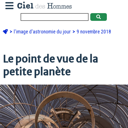
l'image d'astronomie du jour
9 novembre 2018
Le point de vue de la
petite planète