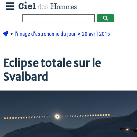
l'image d'astronomie du jour
20 avril 2015
Eclipse totale sur le
Svalbard