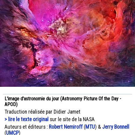
L'image d'astronomie du jour (Astronomy Picture Of the Day -
APOD)
Traduction réalisée par Didier Jamet
> lire le texte original
sur le site de la NASA
Auteurs et éditeurs :
Robert Nemiroff
(
MTU
) &
Jerry Bonnell
(
UMCP
)