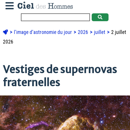
l'image d'astronomie du jour
2026
juillet
2 juillet
2026
Vestiges de supernovas
fraternelles