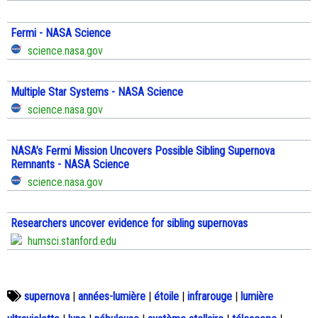
Fermi - NASA Science
science.nasa.gov
Multiple Star Systems - NASA Science
science.nasa.gov
NASA’s Fermi Mission Uncovers Possible Sibling Supernova
Remnants - NASA Science
science.nasa.gov
Researchers uncover evidence for sibling supernovas
humsci.stanford.edu
supernova
|
années-lumière
|
étoile
|
infrarouge
|
lumière