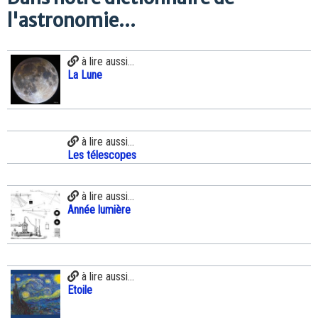
l'astronomie...
à lire aussi...
La Lune
à lire aussi...
Les télescopes
à lire aussi...
Année lumière
à lire aussi...
Etoile