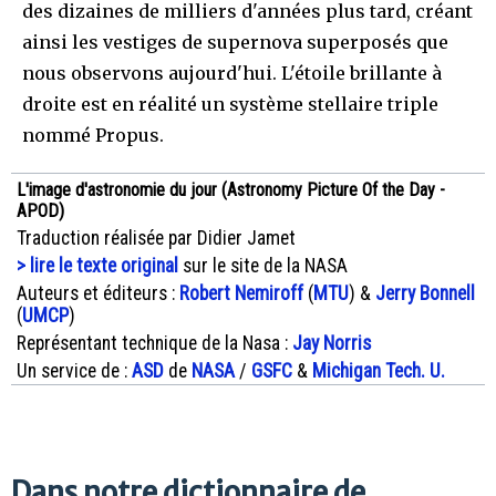
des dizaines de milliers d'années plus tard, créant
ainsi les vestiges de supernova superposés que
nous observons aujourd'hui. L'étoile brillante à
droite est en réalité un système stellaire triple
nommé Propus.
L'image d'astronomie du jour (Astronomy Picture Of the Day -
APOD)
Traduction réalisée par Didier Jamet
> lire le texte original
sur le site de la NASA
Auteurs et éditeurs :
Robert Nemiroff
(
MTU
) &
Jerry Bonnell
(
UMCP
)
Représentant technique de la Nasa :
Jay Norris
Un service de :
ASD
de
NASA
/
GSFC
&
Michigan Tech. U.
Dans notre dictionnaire de