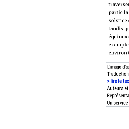
traverse
partie la
solstice
tandis qu
équinoxe
exemple,
environ t
L'image d'a
Traduction
> lire le te
Auteurs et
Représenta
Un service