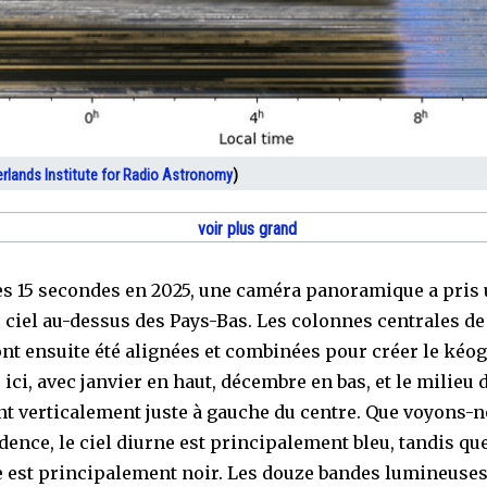
rlands Institute for Radio Astronomy
)
voir plus grand
es 15 secondes en 2025, une caméra panoramique a pris
 ciel au-dessus des Pays-Bas. Les colonnes centrales de
nt ensuite été alignées et combinées pour créer le ké
ici, avec janvier en haut, décembre en bas, et le milieu d
nt verticalement juste à gauche du centre. Que voyons-n
dence, le ciel diurne est principalement bleu, tandis que
 est principalement noir. Les douze bandes lumineuses