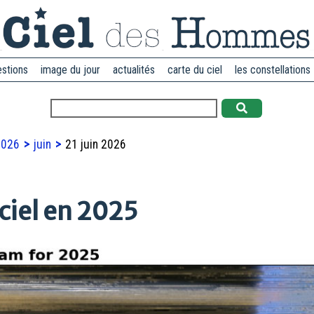
estions
image du jour
actualités
carte du ciel
les constellations
2026
juin
21 juin 2026
iel en 2025