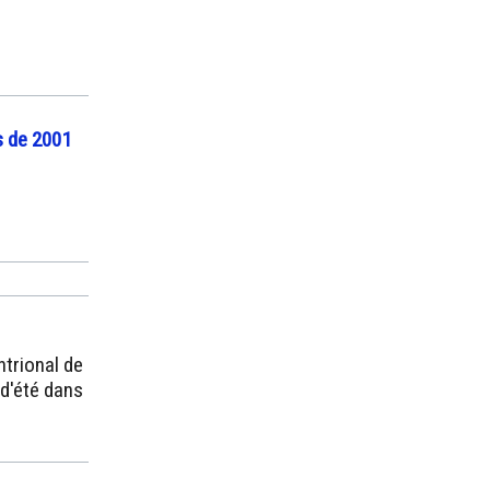
es de 2001
ntrional de
 d'été dans