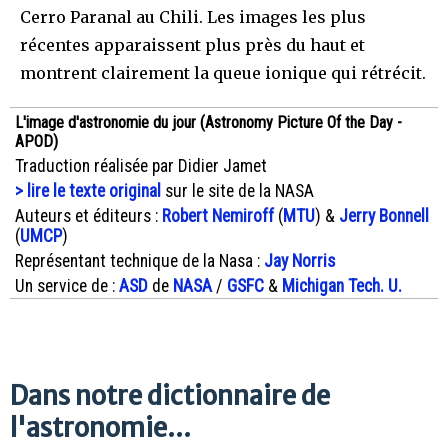
Cerro Paranal au Chili. Les images les plus
récentes apparaissent plus près du haut et
montrent clairement la queue ionique qui rétrécit.
L'image d'astronomie du jour (Astronomy Picture Of the Day -
APOD)
Traduction réalisée par Didier Jamet
> lire le texte original
sur le site de la NASA
Auteurs et éditeurs :
Robert Nemiroff
(
MTU
) &
Jerry Bonnell
(
UMCP
)
Représentant technique de la Nasa :
Jay Norris
Un service de :
ASD
de
NASA
/
GSFC
&
Michigan Tech. U.
Dans notre dictionnaire de
l'astronomie...