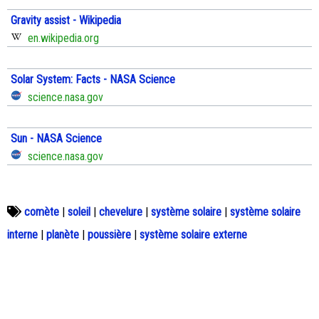
Gravity assist - Wikipedia
en.wikipedia.org
Solar System: Facts - NASA Science
science.nasa.gov
Sun - NASA Science
science.nasa.gov
comète
|
soleil
|
chevelure
|
système solaire
|
système solaire
interne
|
planète
|
poussière
|
système solaire externe