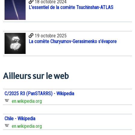
18 octobre 2024
L'essentiel de la comète Tsuchinshan-ATLAS
19 octobre 2025
La comète Churyumov-Gerasimenko s'évapore
Ailleurs sur le web
C/2025 R3 (PanSTARRS) - Wikipedia
en.wikipedia.org
Chile - Wikipedia
en.wikipedia.org