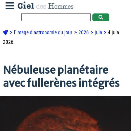
l'image d'astronomie du jour
2026
juin
4 juin
2026
Nébuleuse planétaire
avec fullerènes intégrés