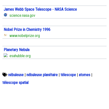
James Webb Space Telescope - NASA Science
science.nasa.gov
Nobel Prize in Chemistry 1996
www.nobelprize.org
Planetary Nebula
esahubble.org
nébuleuse
|
nébuleuse planétaire
|
télescope
|
atomes
|
télescope spatial