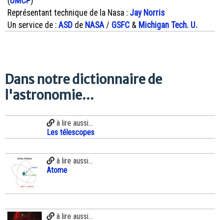
(
UMCP
)
Représentant technique de la Nasa :
Jay Norris
Un service de :
ASD
de
NASA
/
GSFC
&
Michigan Tech. U.
Dans notre dictionnaire de
l'astronomie...
à lire aussi...
Les télescopes
à lire aussi...
Atome
à lire aussi...