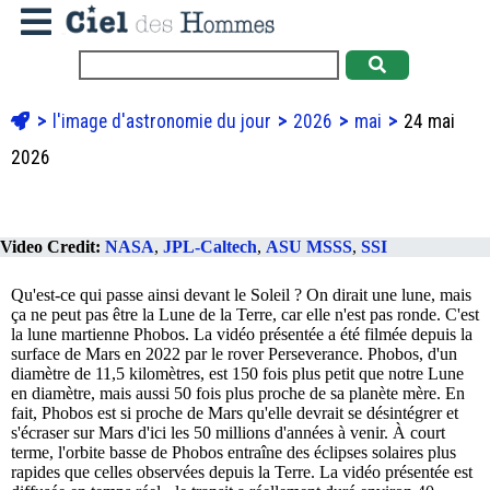
l'image d'astronomie du jour
2026
mai
24 mai
2026
Video Credit:
NASA
,
JPL-Caltech
,
ASU
MSSS
,
SSI
Qu'est-ce qui passe ainsi devant le Soleil ? On dirait une lune, mais
ça ne peut pas être la Lune de la Terre, car elle n'est pas ronde. C'est
la lune martienne Phobos. La vidéo présentée a été filmée depuis la
surface de Mars en 2022 par le rover Perseverance. Phobos, d'un
diamètre de 11,5 kilomètres, est 150 fois plus petit que notre Lune
en diamètre, mais aussi 50 fois plus proche de sa planète mère. En
fait, Phobos est si proche de Mars qu'elle devrait se désintégrer et
s'écraser sur Mars d'ici les 50 millions d'années à venir. À court
terme, l'orbite basse de Phobos entraîne des éclipses solaires plus
rapides que celles observées depuis la Terre. La vidéo présentée est