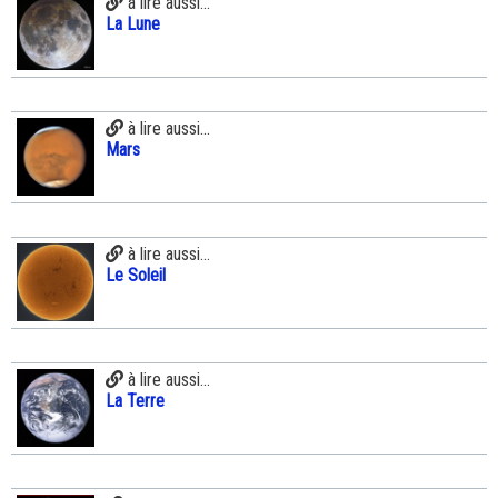
à lire aussi...
La Lune
à lire aussi...
Mars
à lire aussi...
Le Soleil
à lire aussi...
La Terre