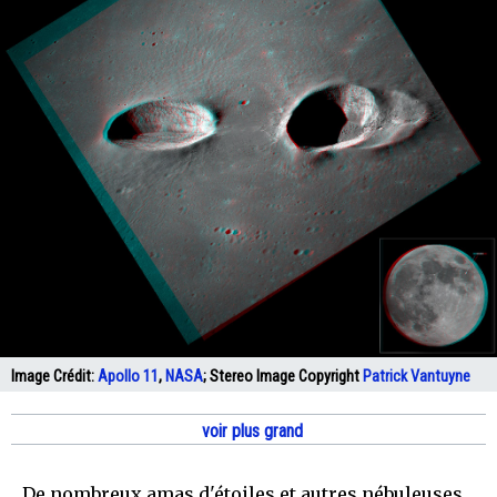
Image Crédit:
Apollo 11
,
NASA
; Stereo Image Copyright
Patrick Vantuyne
voir plus grand
De nombreux amas d'étoiles et autres nébuleuses