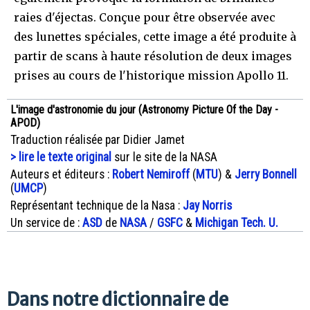
raies d'éjectas. Conçue pour être observée avec
des lunettes spéciales, cette image a été produite à
partir de scans à haute résolution de deux images
prises au cours de l'historique mission Apollo 11.
L'image d'astronomie du jour (Astronomy Picture Of the Day -
APOD)
Traduction réalisée par Didier Jamet
> lire le texte original
sur le site de la NASA
Auteurs et éditeurs :
Robert Nemiroff
(
MTU
) &
Jerry Bonnell
(
UMCP
)
Représentant technique de la Nasa :
Jay Norris
Un service de :
ASD
de
NASA
/
GSFC
&
Michigan Tech. U.
Dans notre dictionnaire de