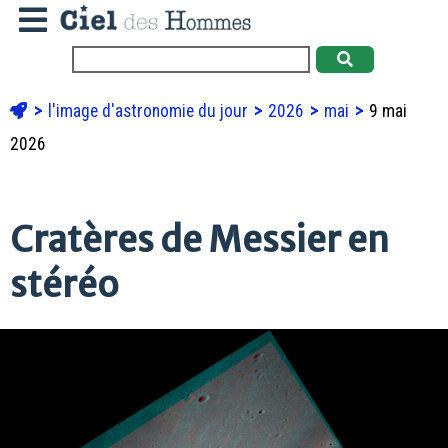
l'image d'astronomie du jour
2026
mai
9 mai
2026
Cratères de Messier en
stéréo