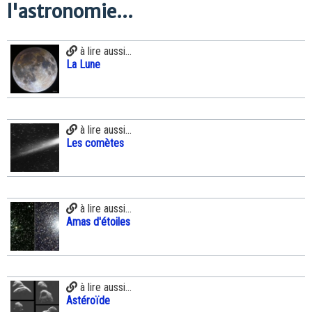
l'astronomie...
à lire aussi...
La Lune
à lire aussi...
Les comètes
à lire aussi...
Amas d'étoiles
à lire aussi...
Astéroïde