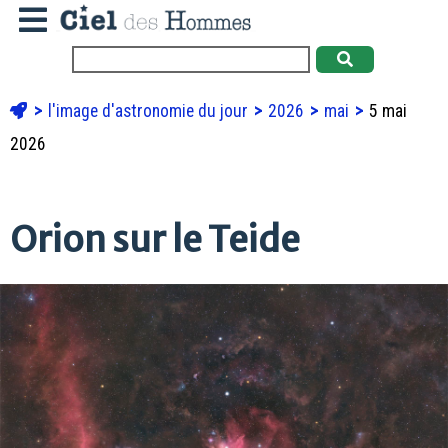
l'image d'astronomie du jour
2026
mai
5 mai
2026
Orion sur le Teide