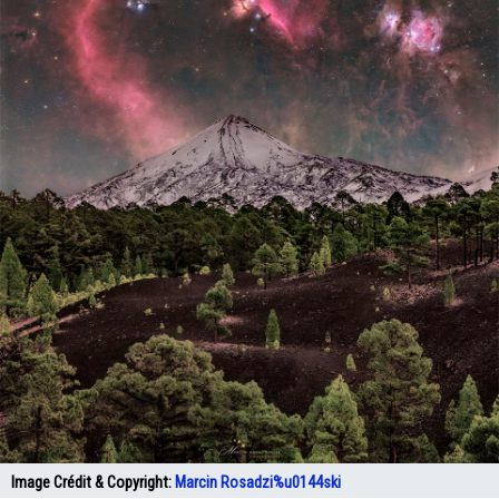
Image Crédit & Copyright:
Marcin Rosadzi%u0144ski