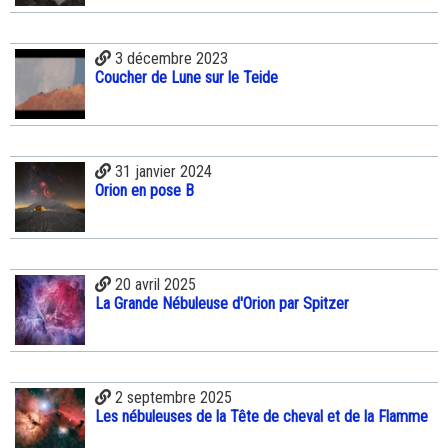
3 décembre 2023
Coucher de Lune sur le Teide
31 janvier 2024
Orion en pose B
20 avril 2025
La Grande Nébuleuse d'Orion par Spitzer
2 septembre 2025
Les nébuleuses de la Tête de cheval et de la Flamme