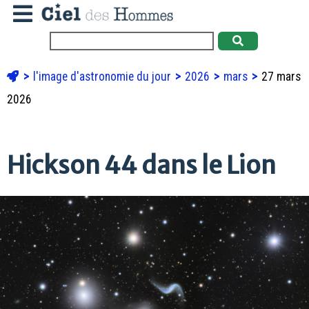
l'image d'astronomie du jour
2026
mars
27 mars
2026
Hickson 44 dans le Lion