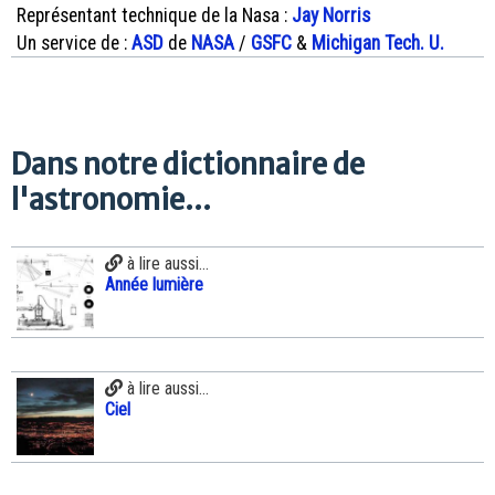
Représentant technique de la Nasa :
Jay Norris
Un service de :
ASD
de
NASA
/
GSFC
&
Michigan Tech. U.
Dans notre dictionnaire de
l'astronomie...
à lire aussi...
Année lumière
à lire aussi...
Ciel