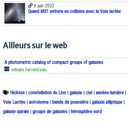
6 juin 2022
Quand M31 entrera en collision avec la Voie lactée
Ailleurs sur le web
A photometric catalog of compact groups of galaxies
adsabs.harvard.edu
Hickson
|
constellation du Lion
|
galaxie
|
ciel
|
années-lumière
|
Voie Lactée
|
astronome
|
bande de poussière
|
galaxie elliptique
|
galaxie spirale
|
groupe de galaxies
|
hémisphère nord