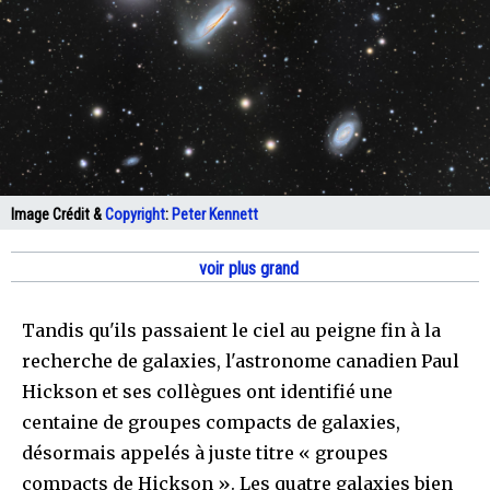
Image Crédit &
Copyright
:
Peter Kennett
voir plus grand
Tandis qu'ils passaient le ciel au peigne fin à la
recherche de galaxies, l'astronome canadien Paul
Hickson et ses collègues ont identifié une
centaine de groupes compacts de galaxies,
désormais appelés à juste titre « groupes
compacts de Hickson ». Les quatre galaxies bien