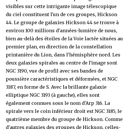
visibles sur cette intrigante image télescopique
du ciel constituent l'un de ces groupes, Hickson
44. Le groupe de galaxies Hickson 44 se trouve à
environ 100 millions d'années-lumière de nous,
bien au-delà des étoiles de la Voie lactée situées au
premier plan, en direction de la constellation
printanière du Lion, dans l'hémisphère nord. Les
deux galaxies spirales au centre de l'image sont
NGC 3190, vue de profil avec ses bandes de
poussière caractéristiques et déformées, et NGC
3187, en forme de S. Avec la brillante galaxie
elliptique NGC 3193 (à gauche), elles sont
également connues sous le nom d'Arp 316. La
spirale vers le coin inférieur droit est NGC 3185, le
quatrième membre du groupe de Hickson. Comme
d'autres galaxies des groupes de Hickson, celles-