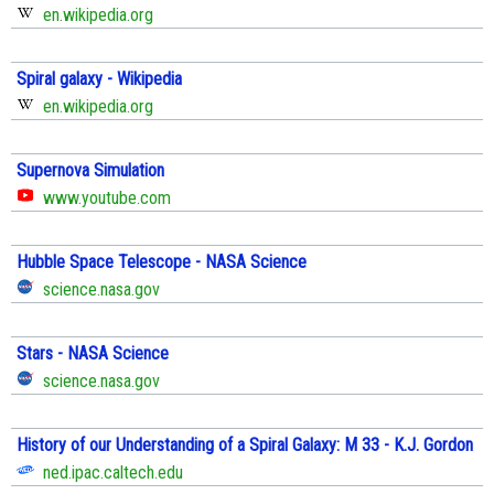
en.wikipedia.org
Spiral galaxy - Wikipedia
en.wikipedia.org
Supernova Simulation
www.youtube.com
Hubble Space Telescope - NASA Science
science.nasa.gov
Stars - NASA Science
science.nasa.gov
History of our Understanding of a Spiral Galaxy: M 33 - K.J. Gordon
ned.ipac.caltech.edu