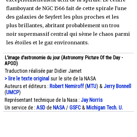
flamboyant de NGC 1566 fait de cette spirale l'une
des galaxies de Seyfert les plus proches et les
plus brillantes, abritant probablement un trou
noir supermassif central qui sème le chaos parmi
les étoiles et le gaz environnants.
L'image d'astronomie du jour (Astronomy Picture Of the Day -
APOD)
Traduction réalisée par Didier Jamet
> lire le texte original
sur le site de la NASA
Auteurs et éditeurs :
Robert Nemiroff
(
MTU
) &
Jerry Bonnell
(
UMCP
)
Représentant technique de la Nasa :
Jay Norris
Un service de :
ASD
de
NASA
/
GSFC
&
Michigan Tech. U.