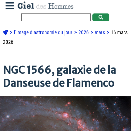
l'image d'astronomie du jour
2026
mars
16 mars
2026
NGC 1566, galaxie de la
Danseuse de Flamenco