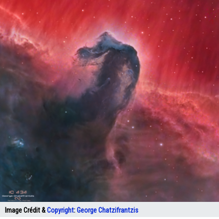
Image Crédit &
Copyright
:
George Chatzifrantzis