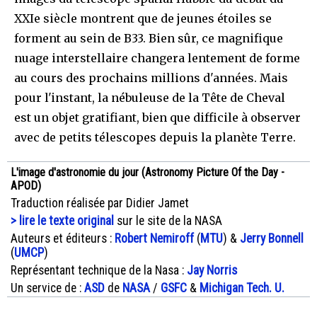
XXIe siècle montrent que de jeunes étoiles se
forment au sein de B33. Bien sûr, ce magnifique
nuage interstellaire changera lentement de forme
au cours des prochains millions d'années. Mais
pour l'instant, la nébuleuse de la Tête de Cheval
est un objet gratifiant, bien que difficile à observer
avec de petits télescopes depuis la planète Terre.
L'image d'astronomie du jour (Astronomy Picture Of the Day -
APOD)
Traduction réalisée par Didier Jamet
> lire le texte original
sur le site de la NASA
Auteurs et éditeurs :
Robert Nemiroff
(
MTU
) &
Jerry Bonnell
(
UMCP
)
Représentant technique de la Nasa :
Jay Norris
Un service de :
ASD
de
NASA
/
GSFC
&
Michigan Tech. U.