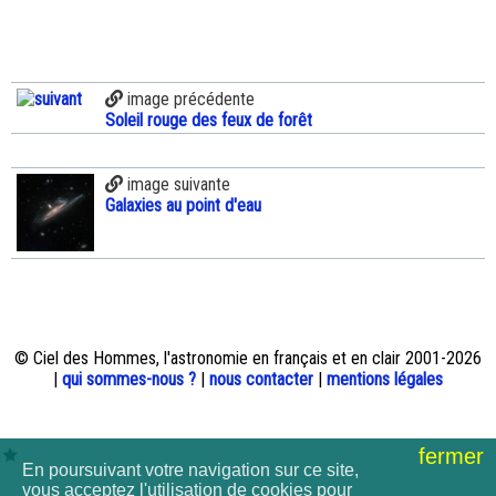
image précédente
Soleil rouge des feux de forêt
image suivante
Galaxies au point d'eau
© Ciel des Hommes, l'astronomie en français et en clair 2001-2026
|
qui sommes-nous ?
|
nous contacter
|
mentions légales
fermer
En poursuivant votre navigation sur ce site,
vous acceptez l'utilisation de cookies pour