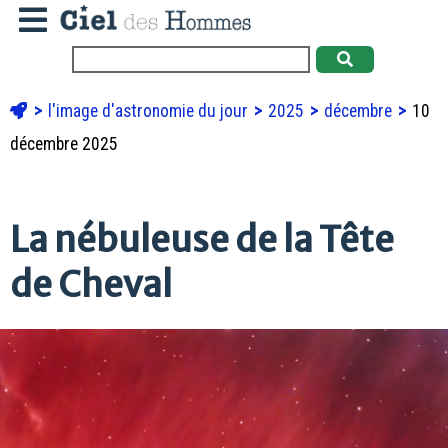
l'image d'astronomie du jour
2025
décembre
10
décembre 2025
La nébuleuse de la Tête
de Cheval