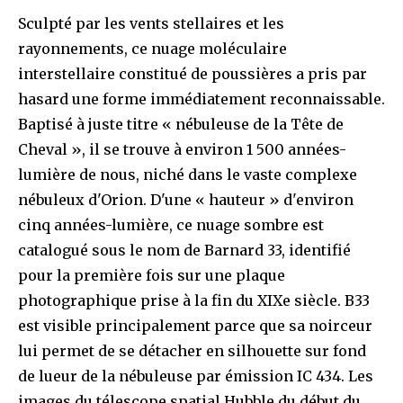
Sculpté par les vents stellaires et les
rayonnements, ce nuage moléculaire
interstellaire constitué de poussières a pris par
hasard une forme immédiatement reconnaissable.
Baptisé à juste titre « nébuleuse de la Tête de
Cheval », il se trouve à environ 1 500 années-
lumière de nous, niché dans le vaste complexe
nébuleux d'Orion. D'une « hauteur » d'environ
cinq années-lumière, ce nuage sombre est
catalogué sous le nom de Barnard 33, identifié
pour la première fois sur une plaque
photographique prise à la fin du XIXe siècle. B33
est visible principalement parce que sa noirceur
lui permet de se détacher en silhouette sur fond
de lueur de la nébuleuse par émission IC 434. Les
images du télescope spatial Hubble du début du