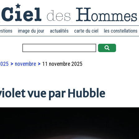
estions
image du jour
actualités
carte du ciel
les constellations
2025
novembre
11 novembre 2025
violet vue par Hubble