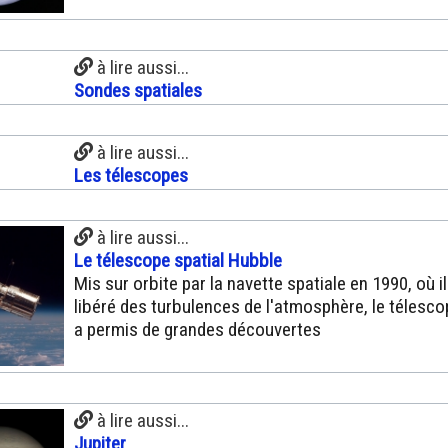
à lire aussi...
Sondes spatiales
à lire aussi...
Les télescopes
à lire aussi...
Le télescope spatial Hubble
Mis sur orbite par la navette spatiale en 1990, où i
libéré des turbulences de l'atmosphère, le télesc
a permis de grandes découvertes
à lire aussi...
Jupiter