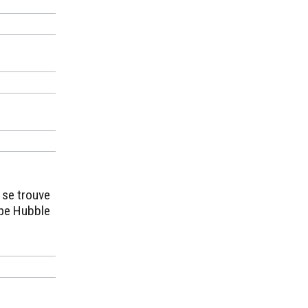
l se trouve
ope Hubble