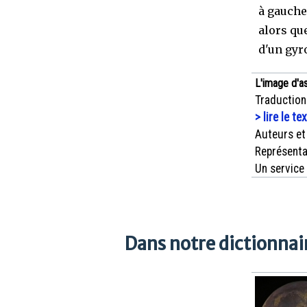
à gauche
alors qu
d'un gyr
L'image d'a
Traduction
> lire le te
Auteurs et
Représenta
Un service
Dans notre dictionnair