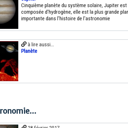
Cinquième planète du système solaire, Jupiter est
composée d'hydrogène, elle est la plus grande pla
importante dans l'histoire de l'astronomie
à lire aussi...
Planète
tronomie...
28 février 2017