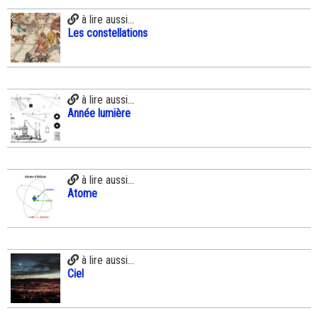
à lire aussi...
Les constellations
à lire aussi...
Année lumière
à lire aussi...
Atome
à lire aussi...
Ciel