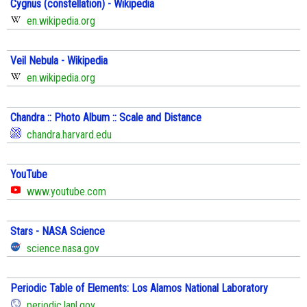
Cygnus (constellation) - Wikipedia
en.wikipedia.org
Veil Nebula - Wikipedia
en.wikipedia.org
Chandra :: Photo Album :: Scale and Distance
chandra.harvard.edu
YouTube
www.youtube.com
Stars - NASA Science
science.nasa.gov
Periodic Table of Elements: Los Alamos National Laboratory
periodic.lanl.gov