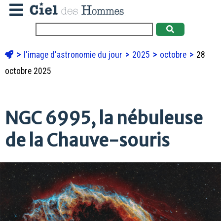
l'image d'astronomie du jour
2025
octobre
28
octobre 2025
NGC 6995, la nébuleuse
de la Chauve-souris