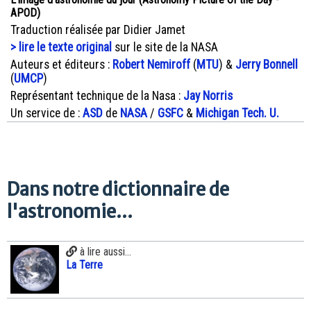
APOD)
Traduction réalisée par Didier Jamet
> lire le texte original
sur le site de la NASA
Auteurs et éditeurs :
Robert Nemiroff
(
MTU
) &
Jerry Bonnell
(
UMCP
)
Représentant technique de la Nasa :
Jay Norris
Un service de :
ASD
de
NASA
/
GSFC
&
Michigan Tech. U.
Dans notre dictionnaire de
l'astronomie...
à lire aussi...
La Terre