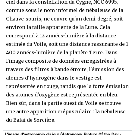
ciel dans la constellation du Cygne, NGC 6995,
connue sous le nom informel de nébuleuse de la
Chauve-souris, ne couvre qu'un demi-degré, soit
environ la taille apparente de la Lune. Cela
correspond à 12 années-lumière à la distance
estimée du Voile, soit une distance rassurante de 1
400 années-lumière de la planète Terre. Dans
l'image composite de données enregistrées à
travers des filtres à bande étroite, l'émission des
atomes d'hydrogène dans le vestige est
représentée en rouge, tandis que la forte émission
des atomes d'oxygène est représentée en bleu.
Bien sûr, dans la partie ouest du Voile se trouve
une autre apparition crépusculaire : la nébuleuse
du Balai de Sorcière.
L'image d'astronomie du jour (Astronomy Picture Of the Day -