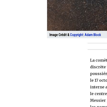
Image Crédit &
Copyright
:
Adam Block
La comèt
discrète 
poussiér
le 17 oct
interne 
le centre
Messier 