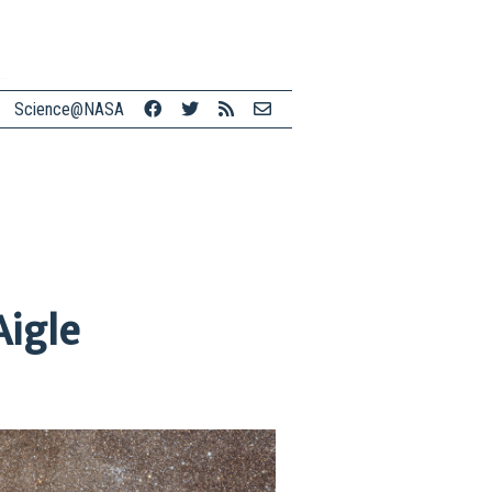
Science@NASA
Aigle