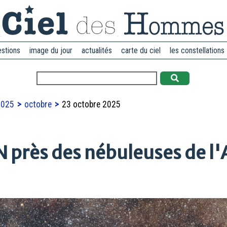
estions
image du jour
actualités
carte du ciel
les constellations
2025
octobre
23 octobre 2025
près des nébuleuses de l'