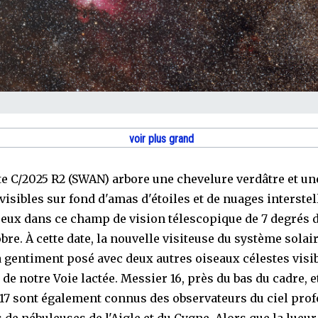
voir plus grand
e C/2025 R2 (SWAN) arbore une chevelure verdâtre et un
visibles sur fond d'amas d'étoiles et de nuages interstel
eux dans ce champ de vision télescopique de 7 degrés d
obre. À cette date, la nouvelle visiteuse du système solai
a gentiment posé avec deux autres oiseaux célestes visi
 de notre Voie lactée. Messier 16, près du bas du cadre, e
17 sont également connus des observateurs du ciel pro