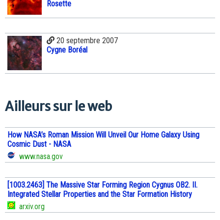
Rosette
20 septembre 2007
Cygne Boréal
Ailleurs sur le web
How NASA’s Roman Mission Will Unveil Our Home Galaxy Using
Cosmic Dust - NASA
www.nasa.gov
[1003.2463] The Massive Star Forming Region Cygnus OB2. II.
Integrated Stellar Properties and the Star Formation History
arxiv.org