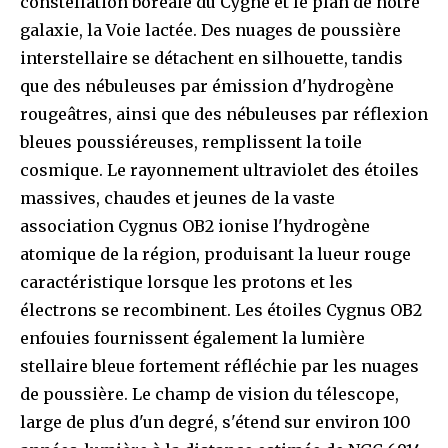
constellation boréale du Cygne et le plan de notre
galaxie, la Voie lactée. Des nuages de poussière
interstellaire se détachent en silhouette, tandis
que des nébuleuses par émission d'hydrogène
rougeâtres, ainsi que des nébuleuses par réflexion
bleues poussiéreuses, remplissent la toile
cosmique. Le rayonnement ultraviolet des étoiles
massives, chaudes et jeunes de la vaste
association Cygnus OB2 ionise l'hydrogène
atomique de la région, produisant la lueur rouge
caractéristique lorsque les protons et les
électrons se recombinent. Les étoiles Cygnus OB2
enfouies fournissent également la lumière
stellaire bleue fortement réfléchie par les nuages
de poussière. Le champ de vision du télescope,
large de plus d'un degré, s'étend sur environ 100