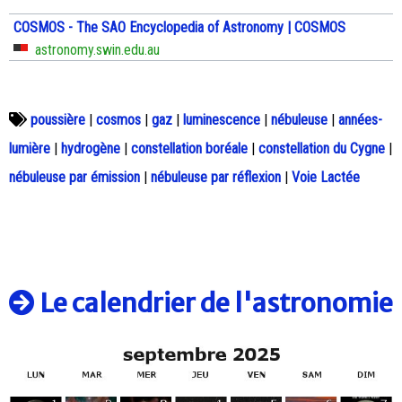
COSMOS - The SAO Encyclopedia of Astronomy | COSMOS
astronomy.swin.edu.au
poussière
|
cosmos
|
gaz
|
luminescence
|
nébuleuse
|
années-
lumière
|
hydrogène
|
constellation boréale
|
constellation du Cygne
|
nébuleuse par émission
|
nébuleuse par réflexion
|
Voie Lactée
Le calendrier de l'astronomie