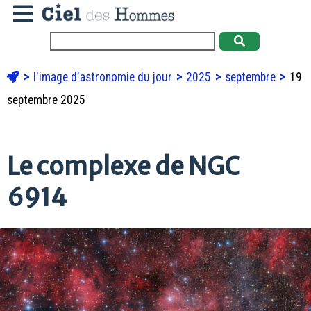
l'image d'astronomie du jour
2025
septembre
19
septembre 2025
Le complexe de NGC
6914