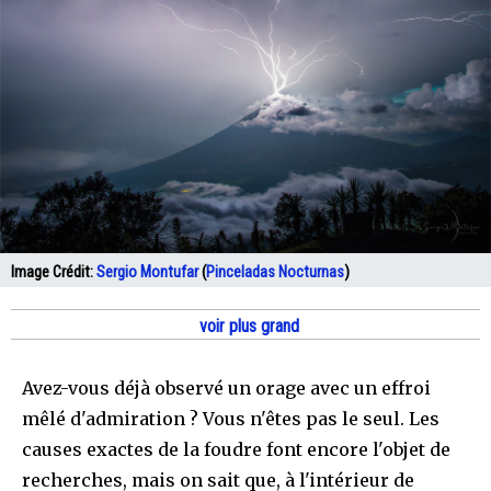
Image Crédit:
Sergio Montufar
(
Pinceladas Nocturnas
)
voir plus grand
Avez-vous déjà observé un orage avec un effroi
mêlé d'admiration ? Vous n'êtes pas le seul. Les
causes exactes de la foudre font encore l'objet de
recherches, mais on sait que, à l'intérieur de