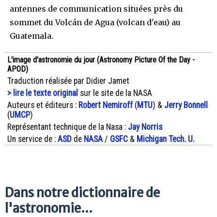
antennes de communication situées près du
sommet du Volcán de Agua (volcan d'eau) au
Guatemala.
L'image d'astronomie du jour (Astronomy Picture Of the Day -
APOD)
Traduction réalisée par Didier Jamet
> lire le texte original
sur le site de la NASA
Auteurs et éditeurs :
Robert Nemiroff
(
MTU
) &
Jerry Bonnell
(
UMCP
)
Représentant technique de la Nasa :
Jay Norris
Un service de :
ASD
de
NASA
/
GSFC
&
Michigan Tech. U.
Dans notre dictionnaire de
l'astronomie...