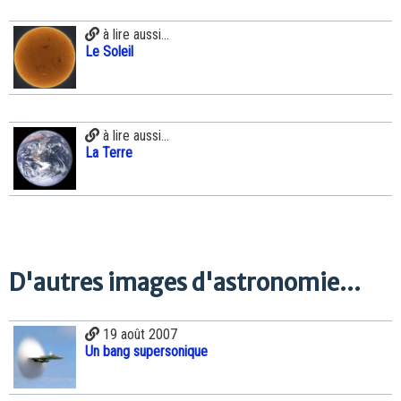
à lire aussi...
Le Soleil
à lire aussi...
La Terre
D'autres images d'astronomie...
19 août 2007
Un bang supersonique