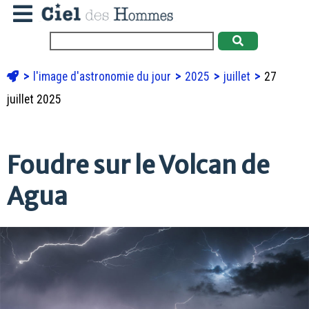
l'image d'astronomie du jour
2025
juillet
27
juillet 2025
Foudre sur le Volcan de
Agua