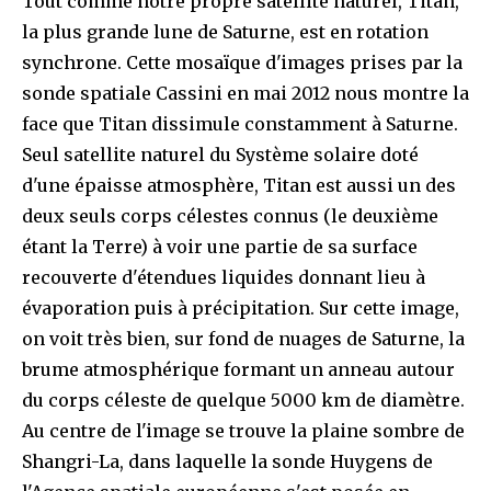
Tout comme notre propre satellite naturel, Titan,
la plus grande lune de Saturne, est en rotation
synchrone. Cette mosaïque d'images prises par la
sonde spatiale Cassini en mai 2012 nous montre la
face que Titan dissimule constamment à Saturne.
Seul satellite naturel du Système solaire doté
d'une épaisse atmosphère, Titan est aussi un des
deux seuls corps célestes connus (le deuxième
étant la Terre) à voir une partie de sa surface
recouverte d'étendues liquides donnant lieu à
évaporation puis à précipitation. Sur cette image,
on voit très bien, sur fond de nuages de Saturne, la
brume atmosphérique formant un anneau autour
du corps céleste de quelque 5000 km de diamètre.
Au centre de l'image se trouve la plaine sombre de
Shangri-La, dans laquelle la sonde Huygens de