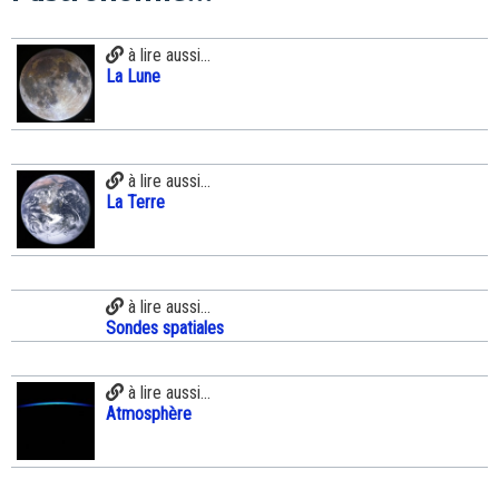
à lire aussi...
La Lune
à lire aussi...
La Terre
à lire aussi...
Sondes spatiales
à lire aussi...
Atmosphère