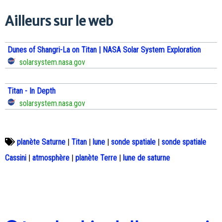
Ailleurs sur le web
Dunes of Shangri-La on Titan | NASA Solar System Exploration
solarsystem.nasa.gov
Titan - In Depth
solarsystem.nasa.gov
planète Saturne
|
Titan
|
lune
|
sonde spatiale
|
sonde spatiale
Cassini
|
atmosphère
|
planète Terre
|
lune de saturne