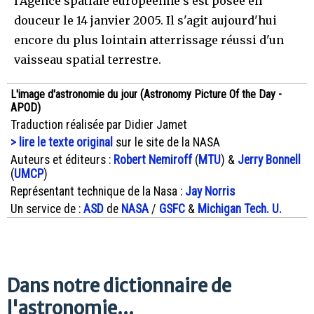
l'Agence spatiale européenne s'est posée en
douceur le 14 janvier 2005. Il s'agit aujourd'hui
encore du plus lointain atterrissage réussi d'un
vaisseau spatial terrestre.
L'image d'astronomie du jour (Astronomy Picture Of the Day -
APOD)
Traduction réalisée par Didier Jamet
> lire le texte original
sur le site de la NASA
Auteurs et éditeurs :
Robert Nemiroff
(
MTU
) &
Jerry Bonnell
(
UMCP
)
Représentant technique de la Nasa :
Jay Norris
Un service de :
ASD
de
NASA
/
GSFC
&
Michigan Tech. U.
Dans notre dictionnaire de
l'astronomie...