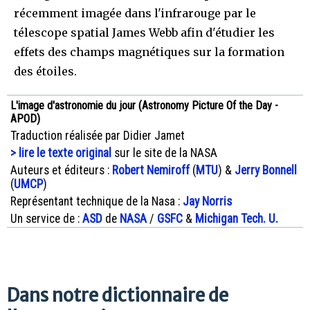
récemment imagée dans l'infrarouge par le
télescope spatial James Webb afin d'étudier les
effets des champs magnétiques sur la formation
des étoiles.
L'image d'astronomie du jour (Astronomy Picture Of the Day -
APOD)
Traduction réalisée par Didier Jamet
> lire le texte original
sur le site de la NASA
Auteurs et éditeurs :
Robert Nemiroff
(
MTU
) &
Jerry Bonnell
(
UMCP
)
Représentant technique de la Nasa :
Jay Norris
Un service de :
ASD
de
NASA
/
GSFC
&
Michigan Tech. U.
Dans notre dictionnaire de