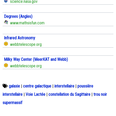
science.nasa.gov
Degrees (Angles)
www.mathsisfun.com
Infrared Astronomy
webbtelescope.org
Milky Way Center (MeerKAT and Webb)
webbtelescope.org
galaxie
|
centre galactique
|
interstellaire
|
poussière
interstellaire
|
Voie Lactée
|
constellation du Sagittaire
|
trou noir
supermassif