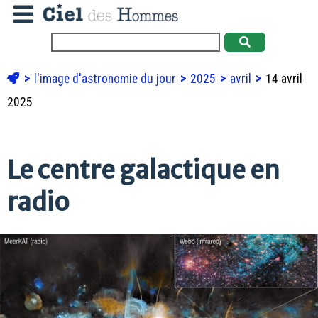
l'image d'astronomie du jour
2025
avril
14 avril
2025
Le centre galactique en
radio