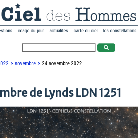
estions
image du jour
actualités
carte du ciel
les constellations
2022
novembre
24 novembre 2022
ombre de Lynds LDN 1251