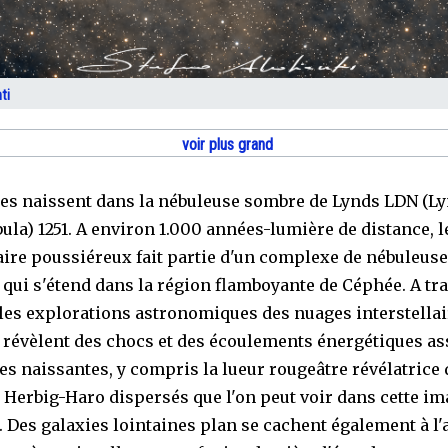
ti
voir plus grand
les naissent dans la nébuleuse sombre de Lynds LDN (L
ula) 1251. A environ 1.000 années-lumière de distance, 
ire poussiéreux fait partie d'un complexe de nébuleus
qui s'étend dans la région flamboyante de Céphée. A tra
 les explorations astronomiques des nuages interstella
révèlent des chocs et des écoulements énergétiques as
les naissantes, y compris la lueur rougeâtre révélatrice
e Herbig-Haro dispersés que l'on peut voir dans cette i
e. Des galaxies lointaines plan se cachent également à l'