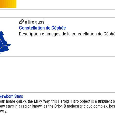
à lire aussi...
Constellation de Céphée
Description et images de la constellation de Céph
Newborn Stars
 our home galaxy, the Milky Way, this Herbig–Haro object is a turbulent b
new stars in a region known as the Orion B molecular cloud complex, loc
away.