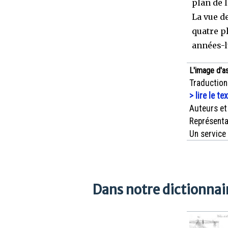
plan de 
La vue d
quatre pl
années-l
L'image d'a
Traduction
> lire le te
Auteurs et
Représenta
Un service
Dans notre dictionnair