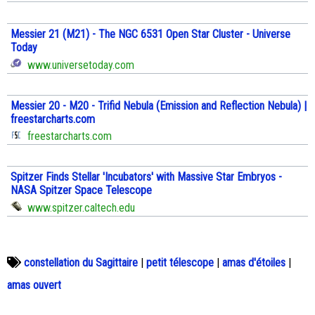
Messier 21 (M21) - The NGC 6531 Open Star Cluster - Universe
Today
www.universetoday.com
Messier 20 - M20 - Trifid Nebula (Emission and Reflection Nebula) |
freestarcharts.com
freestarcharts.com
Spitzer Finds Stellar 'Incubators' with Massive Star Embryos -
NASA Spitzer Space Telescope
www.spitzer.caltech.edu
constellation du Sagittaire
|
petit télescope
|
amas d'étoiles
|
amas ouvert