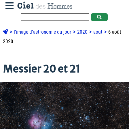
l'image d'astronomie du jour
2020
août
6 août
2020
Messier 20 et 21