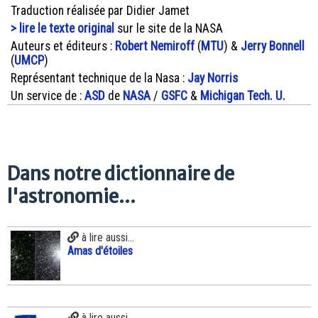
Traduction réalisée par Didier Jamet
> lire le texte original
sur le site de la NASA
Auteurs et éditeurs :
Robert Nemiroff
(
MTU
) &
Jerry Bonnell
(
UMCP
)
Représentant technique de la Nasa :
Jay Norris
Un service de :
ASD
de
NASA
/
GSFC
&
Michigan Tech. U.
Dans notre dictionnaire de
l'astronomie...
à lire aussi...
Amas d'étoiles
à lire aussi...