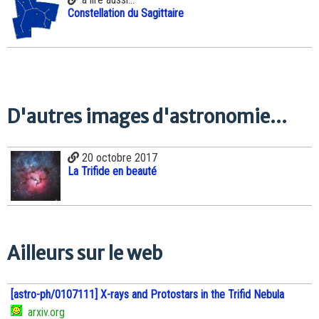
Constellation du Sagittaire
D'autres images d'astronomie...
20 octobre 2017
La Trifide en beauté
Ailleurs sur le web
[astro-ph/0107111] X-rays and Protostars in the Trifid Nebula
arxiv.org