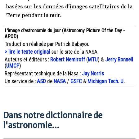
basées sur les données d'images satellitaires de la
Terre pendant la nuit.
L'image d'astronomie du jour (Astronomy Picture Of the Day -
APOD)
Traduction réalisée par Patrick Babayou
> lire le texte original
sur le site de la NASA
Auteurs et éditeurs :
Robert Nemiroff
(
MTU
) &
Jerry Bonnell
(
UMCP
)
Représentant technique de la Nasa :
Jay Norris
Un service de :
ASD
de
NASA
/
GSFC
&
Michigan Tech. U.
Dans notre dictionnaire de
l'astronomie...