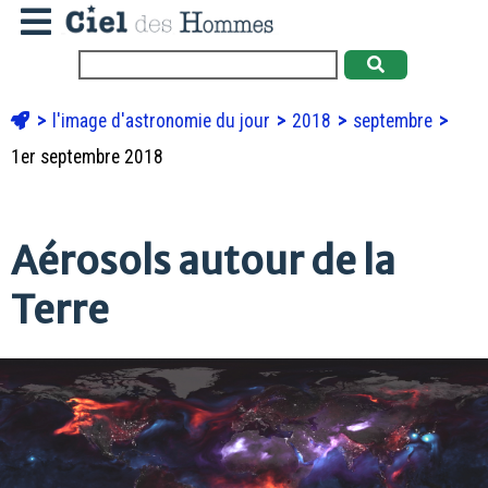
l'image d'astronomie du jour
2018
septembre
1er septembre 2018
Aérosols autour de la
Terre