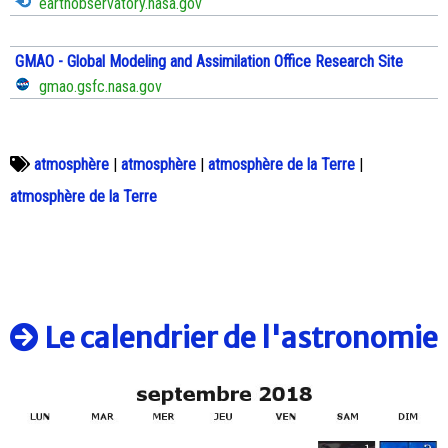
earthobservatory.nasa.gov
GMAO - Global Modeling and Assimilation Office Research Site
gmao.gsfc.nasa.gov
atmosphère
|
atmosphère
|
atmosphère de la Terre
|
atmosphère de la Terre
Le calendrier de l'astronomie