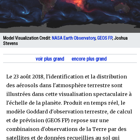
Model Visualization Credit:
NASA Earth Observatory
,
GEOS FP
, Joshua
Stevens
voir plus grand
encore plus grand
Le 23 août 2018, l'identification et la distribution
des aérosols dans l'atmosphère terrestre sont
illustrées dans cette visualisation spectaculaire à
l'échelle de la planète. Produit en temps réel, le
modèle Goddard d'observation terrestre, de calcul
et de prévision (GEOS FP) repose sur une
combinaison d'observations de la Terre par des
satellites et de données recueillies au sol qui