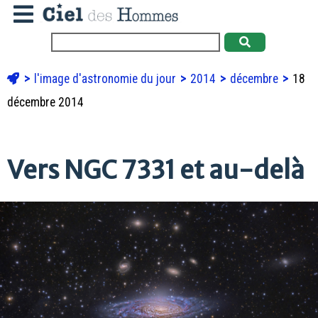
l'image d'astronomie du jour
2014
décembre
18
décembre 2014
Vers NGC 7331 et au-delà