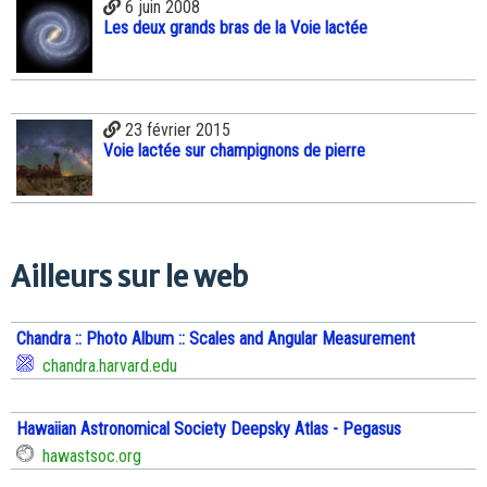
6 juin 2008
Les deux grands bras de la Voie lactée
23 février 2015
Voie lactée sur champignons de pierre
Ailleurs sur le web
Chandra :: Photo Album :: Scales and Angular Measurement
chandra.harvard.edu
Hawaiian Astronomical Society Deepsky Atlas - Pegasus
hawastsoc.org