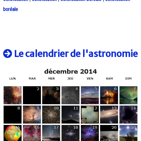
boréale
Le calendrier de l'astronomie