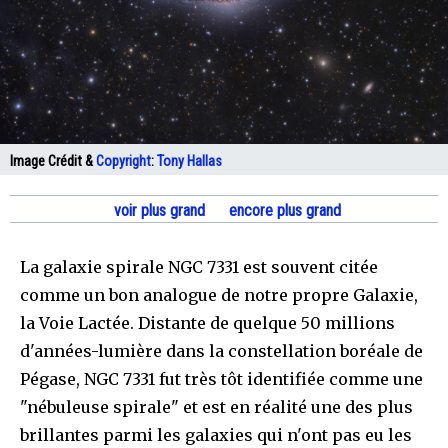
Image Crédit &
Copyright
:
Tony Hallas
voir plus grand
encore plus grand
La galaxie spirale NGC 7331 est souvent citée
comme un bon analogue de notre propre Galaxie,
la Voie Lactée. Distante de quelque 50 millions
d'années-lumière dans la constellation boréale de
Pégase, NGC 7331 fut très tôt identifiée comme une
"nébuleuse spirale" et est en réalité une des plus
brillantes parmi les galaxies qui n'ont pas eu les