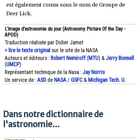
est également connu sous le nom de Groupe de
Deer Lick.
L'image d'astronomie du jour (Astronomy Picture Of the Day -
APOD)
Traduction réalisée par Didier Jamet
> lire le texte original
sur le site de la NASA
Auteurs et éditeurs :
Robert Nemiroff
(
MTU
) &
Jerry Bonnell
(
UMCP
)
Représentant technique de la Nasa :
Jay Norris
Un service de :
ASD
de
NASA
/
GSFC
&
Michigan Tech. U.
Dans notre dictionnaire de
l'astronomie...