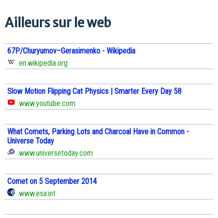
Ailleurs sur le web
67P/Churyumov–Gerasimenko - Wikipedia
en.wikipedia.org
Slow Motion Flipping Cat Physics | Smarter Every Day 58
www.youtube.com
What Comets, Parking Lots and Charcoal Have in Common -
Universe Today
www.universetoday.com
Comet on 5 September 2014
www.esa.int