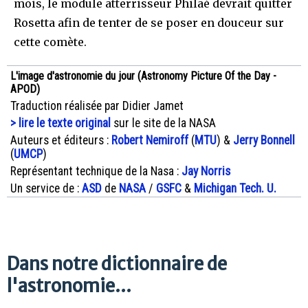
mois, le module atterrisseur Philaé devrait quitter
Rosetta afin de tenter de se poser en douceur sur
cette comète.
L'image d'astronomie du jour (Astronomy Picture Of the Day -
APOD)
Traduction réalisée par Didier Jamet
> lire le texte original
sur le site de la NASA
Auteurs et éditeurs :
Robert Nemiroff
(
MTU
) &
Jerry Bonnell
(
UMCP
)
Représentant technique de la Nasa :
Jay Norris
Un service de :
ASD
de
NASA
/
GSFC
&
Michigan Tech. U.
Dans notre dictionnaire de
l'astronomie...