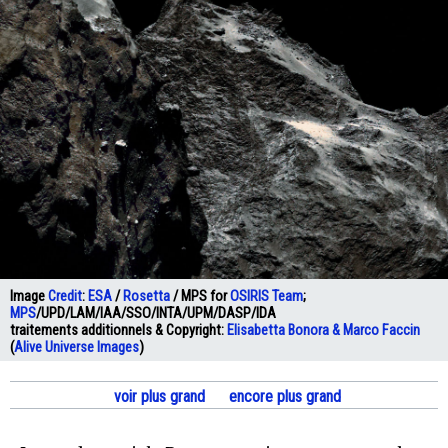
Image
Credit
:
ESA
/
Rosetta
/ MPS for
OSIRIS Team
;
MPS
/UPD/LAM/IAA/SSO/INTA/UPM/DASP/IDA
traitements additionnels & Copyright:
Elisabetta Bonora & Marco Faccin
(
Alive Universe Images
)
voir plus grand
encore plus grand