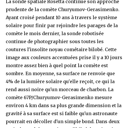
La sonde spatiale Rosetta continue son approche
prudente de la comète Churyumov-Gerasimenko.
Ayant croisé pendant 10 ans à travers le système
solaire pour finir par rejoindre les parages de la
comète le mois dernier, la sonde robotisée
continue de photographier sous toutes les
coutures l'insolite noyau cométaire bilobé. Cette
image aux couleurs accentuées prise il y a 10 jours
montre assez bien à quel point la comète est
sombre. En moyenne, sa surface ne renvoie que
4% de la lumière solaire qu'elle reçoit, ce qui la
rend aussi noire qu'un morceau de charbon. La
comète 67P/Churyumov-Gerasimenko mesure
environ 4 km dans sa plus grande dimension et la
gravité à sa surface est si faible qu'un astronaute
pourrait en décoller d'un simple bond. Dans deux