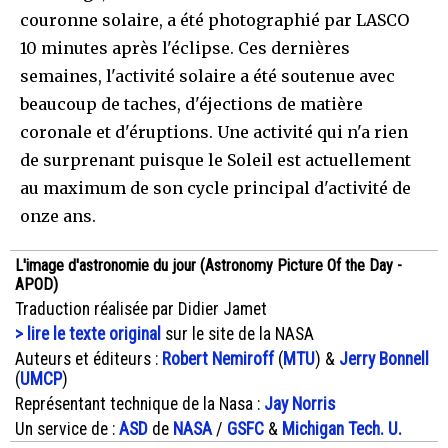
couronne solaire, a été photographié par LASCO
10 minutes après l'éclipse. Ces dernières
semaines, l'activité solaire a été soutenue avec
beaucoup de taches, d'éjections de matière
coronale et d'éruptions. Une activité qui n'a rien
de surprenant puisque le Soleil est actuellement
au maximum de son cycle principal d'activité de
onze ans.
L'image d'astronomie du jour (Astronomy Picture Of the Day -
APOD)
Traduction réalisée par Didier Jamet
> lire le texte original
sur le site de la NASA
Auteurs et éditeurs :
Robert Nemiroff
(
MTU
) &
Jerry Bonnell
(
UMCP
)
Représentant technique de la Nasa :
Jay Norris
Un service de :
ASD
de
NASA
/
GSFC
&
Michigan Tech. U.