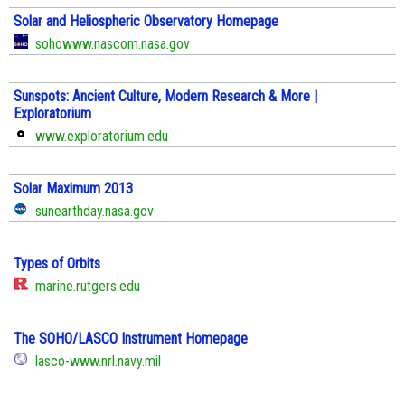
Solar and Heliospheric Observatory Homepage
sohowww.nascom.nasa.gov
Sunspots: Ancient Culture, Modern Research & More |
Exploratorium
www.exploratorium.edu
Solar Maximum 2013
sunearthday.nasa.gov
Types of Orbits
marine.rutgers.edu
The SOHO/LASCO Instrument Homepage
lasco-www.nrl.navy.mil