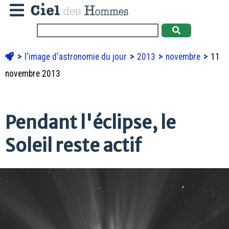
l'image d'astronomie du jour
2013
novembre
11
novembre 2013
Pendant l'éclipse, le
Soleil reste actif