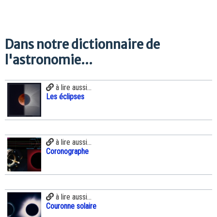
Dans notre dictionnaire de
l'astronomie...
à lire aussi...
Les éclipses
à lire aussi...
Coronographe
à lire aussi...
Couronne solaire