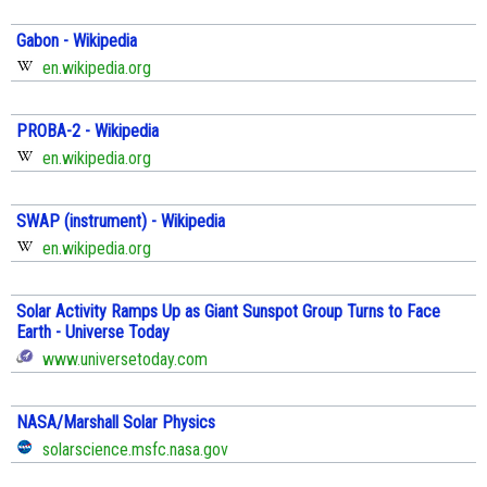
Gabon - Wikipedia
en.wikipedia.org
PROBA-2 - Wikipedia
en.wikipedia.org
SWAP (instrument) - Wikipedia
en.wikipedia.org
Solar Activity Ramps Up as Giant Sunspot Group Turns to Face
Earth - Universe Today
www.universetoday.com
NASA/Marshall Solar Physics
solarscience.msfc.nasa.gov