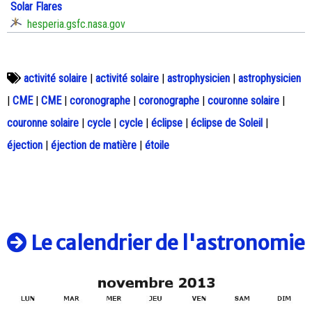
Solar Flares
hesperia.gsfc.nasa.gov
activité solaire
|
activité solaire
|
astrophysicien
|
astrophysicien
|
CME
|
CME
|
coronographe
|
coronographe
|
couronne solaire
|
couronne solaire
|
cycle
|
cycle
|
éclipse
|
éclipse de Soleil
|
éjection
|
éjection de matière
|
étoile
Le calendrier de l'astronomie