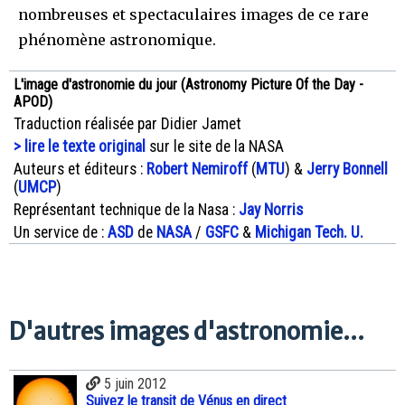
nombreuses et spectaculaires images de ce rare
phénomène astronomique.
L'image d'astronomie du jour (Astronomy Picture Of the Day -
APOD)
Traduction réalisée par Didier Jamet
> lire le texte original
sur le site de la NASA
Auteurs et éditeurs :
Robert Nemiroff
(
MTU
) &
Jerry Bonnell
(
UMCP
)
Représentant technique de la Nasa :
Jay Norris
Un service de :
ASD
de
NASA
/
GSFC
&
Michigan Tech. U.
D'autres images d'astronomie...
5 juin 2012
Suivez le transit de Vénus en direct