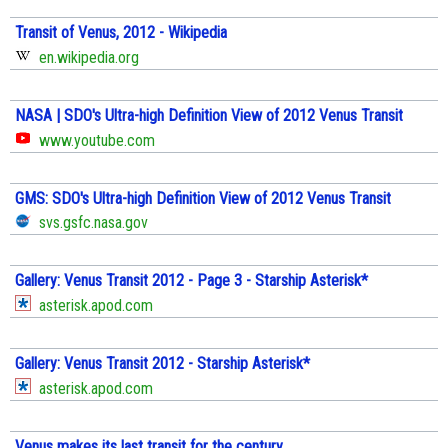
Transit of Venus, 2012 - Wikipedia
en.wikipedia.org
NASA | SDO's Ultra-high Definition View of 2012 Venus Transit
www.youtube.com
GMS: SDO's Ultra-high Definition View of 2012 Venus Transit
svs.gsfc.nasa.gov
Gallery: Venus Transit 2012 - Page 3 - Starship Asterisk*
asterisk.apod.com
Gallery: Venus Transit 2012 - Starship Asterisk*
asterisk.apod.com
Venus makes its last transit for the century