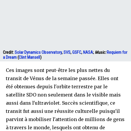
Credit:
Solar Dynamics Observatory
,
SVS
,
GSFC
,
NASA
;
Music:
Requiem for
a Dream
(
Clint Mansell
)
Ces images sont peut-être les plus nettes du
transit de Vénus de la semaine passée. Elles ont
été obtenues depuis l'orbite terrestre par le
satellite SDO non seulement dans le visible mais
aussi dans l'ultraviolet. Succès scientifique, ce
transit fut aussi une réussite culturelle puisqu'il
parvint à mobiliser l'attention de millions de gens
à travers le monde, lesquels ont obtenu de