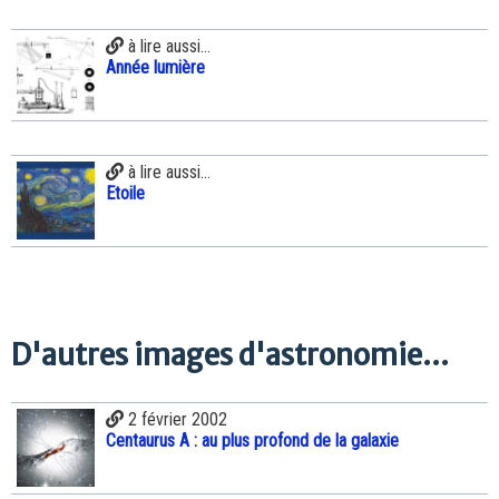
à lire aussi...
Année lumière
à lire aussi...
Etoile
D'autres images d'astronomie...
2 février 2002
Centaurus A : au plus profond de la galaxie