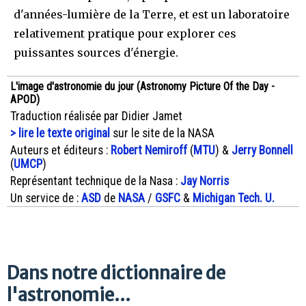
d'années-lumière de la Terre, et est un laboratoire
relativement pratique pour explorer ces
puissantes sources d'énergie.
L'image d'astronomie du jour (Astronomy Picture Of the Day -
APOD)
Traduction réalisée par Didier Jamet
> lire le texte original
sur le site de la NASA
Auteurs et éditeurs :
Robert Nemiroff
(
MTU
) &
Jerry Bonnell
(
UMCP
)
Représentant technique de la Nasa :
Jay Norris
Un service de :
ASD
de
NASA
/
GSFC
&
Michigan Tech. U.
Dans notre dictionnaire de
l'astronomie...