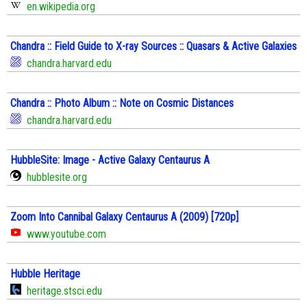
en.wikipedia.org
Chandra :: Field Guide to X-ray Sources :: Quasars & Active Galaxies
chandra.harvard.edu
Chandra :: Photo Album :: Note on Cosmic Distances
chandra.harvard.edu
HubbleSite: Image - Active Galaxy Centaurus A
hubblesite.org
Zoom Into Cannibal Galaxy Centaurus A (2009) [720p]
www.youtube.com
Hubble Heritage
heritage.stsci.edu