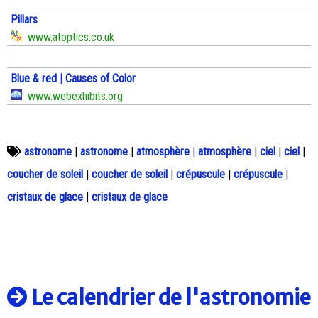
Pillars
www.atoptics.co.uk
Blue & red | Causes of Color
www.webexhibits.org
astronome
|
astronome
|
atmosphère
|
atmosphère
|
ciel
|
ciel
|
coucher de soleil
|
coucher de soleil
|
crépuscule
|
crépuscule
|
cristaux de glace
|
cristaux de glace
Le calendrier de l'astronomie