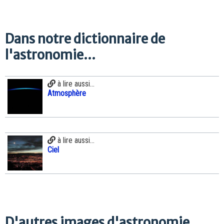
Dans notre dictionnaire de
l'astronomie...
à lire aussi...
Atmosphère
à lire aussi...
Ciel
D'autres images d'astronomie...