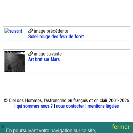
image précédente
Soleil rouge des feux de forêt
image suivante
Art brut sur Mars
© Ciel des Hommes, l'astronomie en français et en clair 2001-2026
|
qui sommes-nous ?
|
nous contacter
|
mentions légales
fermer
En poursuivant votre navigation sur ce site,