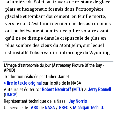
la lumière du Soleil au travers de cristaux de glace
plats et hexagonaux formés dans l’atmosphère
glaciale et tombant doucement, en feuille morte,
vers le sol. C’est lundi dernier que des astronomes
ont pu brièvement admirer ce pilier solaire avant
qu’il ne se dissipe dans le crépuscule de plus en
plus sombre des cieux du Mont Jelm, sur lequel
est installé l’observatoire infrarouge du Wyoming.
L'image d'astronomie du jour (Astronomy Picture Of the Day -
APOD)
Traduction réalisée par Didier Jamet
> lire le texte original
sur le site de la NASA
Auteurs et éditeurs :
Robert Nemiroff
(
MTU
) &
Jerry Bonnell
(
UMCP
)
Représentant technique de la Nasa :
Jay Norris
Un service de :
ASD
de
NASA
/
GSFC
&
Michigan Tech. U.