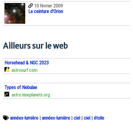
10 février 2009
La ceinture d'Orion
Ailleurs sur le web
Horsehead & NGC 2023
astrosurf.com
Types of Nebulae
astro.nineplanets.org
années-lumière
|
années-lumière
|
ciel
|
ciel
|
étoile