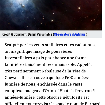
Crédit & Copyright:
Daniel Verschatse (
Observatoire d'Antilhue
)
Sculpté par les vents stellaires et les radiations,
un magnifique nuage de poussières
interstellaires a pris par chance une forme
familière et aisément reconnaissable. Appelée
très pertinemment Nébuleuse de la Tête de
Cheval, elle se trouve à quelque 1500 années-
lumière de nous, enchâssée dans le vaste
complexe nuageux d'Orion. "Haute" d'environ 5
années-lumière, cette obscure nébulosité est
officiellement enregistrée sous le nom de Barnard