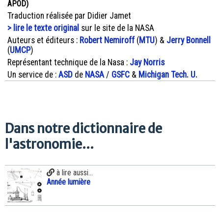
APOD)
Traduction réalisée par Didier Jamet
> lire le texte original
sur le site de la NASA
Auteurs et éditeurs :
Robert Nemiroff
(
MTU
) &
Jerry Bonnell
(
UMCP
)
Représentant technique de la Nasa :
Jay Norris
Un service de :
ASD
de
NASA
/
GSFC
&
Michigan Tech. U.
Dans notre dictionnaire de
l'astronomie...
à lire aussi...
Année lumière