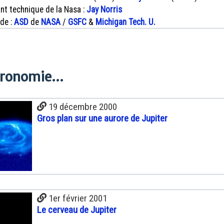
nt technique de la Nasa :
Jay Norris
 de :
ASD
de
NASA
/
GSFC
&
Michigan Tech. U.
tronomie...
19 décembre 2000
Gros plan sur une aurore de Jupiter
1er février 2001
Le cerveau de Jupiter