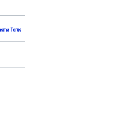
lasma Torus