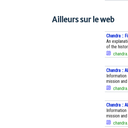
Ailleurs sur le web
Chandra :: F
An explanati
of the hist
chandra.
Chandra :: A
Information
mission and 
chandra.
Chandra :: A
Information
mission and 
chandra.