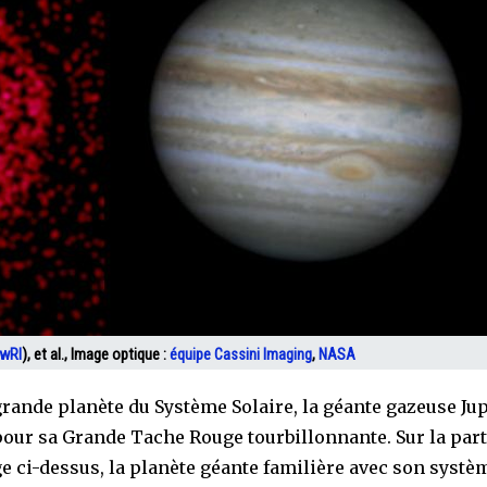
wRI
), et al., Image optique :
équipe Cassini Imaging
,
NASA
grande planète du Système Solaire, la géante gazeuse Jupi
pour sa Grande Tache Rouge tourbillonnante. Sur la part
ge ci-dessus, la planète géante familière avec son systè