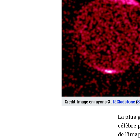
Credit:
Image en rayons-X :
R.Gladstone
(
S
La plus 
célèbre 
de l'ima