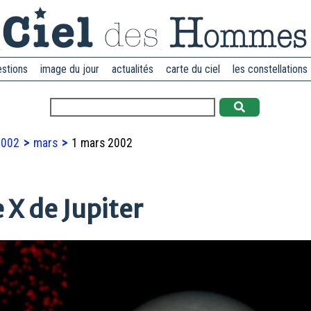
estions
image du jour
actualités
carte du ciel
les constellations
2002
mars
1 mars 2002
 X de Jupiter