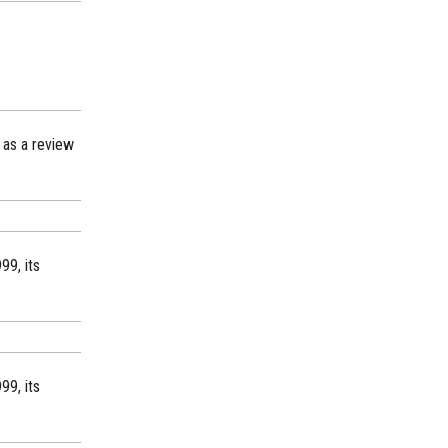
 as a review
99, its
99, its