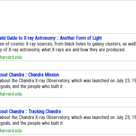
ield Guide to X-ray Astronomy :: Another Form of Light
on of cosmic X-ray sources, from black holes to galaxy clusters, as well
ory of X-ray astronomy, what X-rays are and how they are produced.
harvard.edu
bout Chandra :: Chandra Mission
 about the Chandra X-ray Observatory, which was launched on July 23, 19
goals, and the people who built it.
harvard.edu
bout Chandra :: Tracking Chandra
 about the Chandra X-ray Observatory, which was launched on July 23, 19
goals, and the people who built it.
harvard.edu